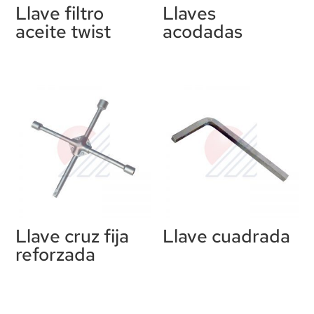
Llave filtro
Llaves
aceite twist
acodadas
Llave cruz fija
Llave cuadrada
reforzada