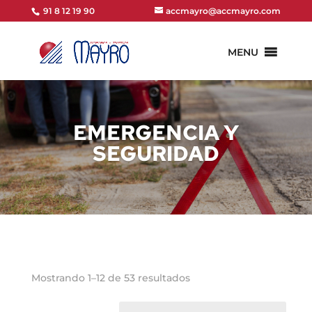
91 8 12 19 90
accmayro@accmayro.com
MENU
EMERGENCIA Y
SEGURIDAD
Mostrando 1–12 de 53 resultados