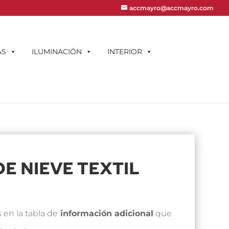
accmayro@accmayro.com
AS
ILUMINACIÓN
INTERIOR
E NIEVE TEXTIL
 en la tabla de
información adicional
que