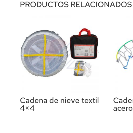
PRODUCTOS RELACIONADOS
Cadena de nieve textil
Cade
4×4
acer