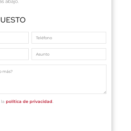
s abajo.
PUESTO
 la
política de privacidad
.