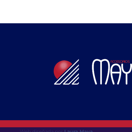
Web diseñada por
Laura Maya