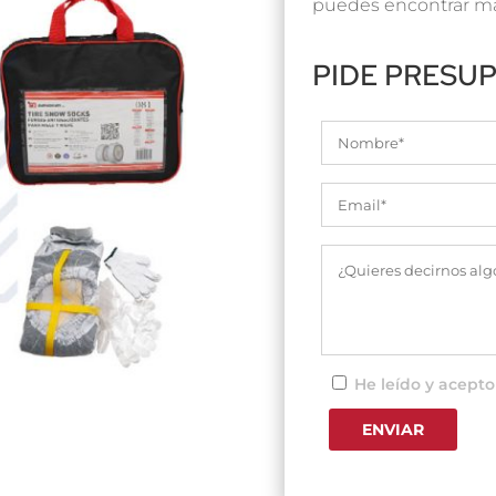
puedes encontrar má
PIDE PRESU
He leído y acepto