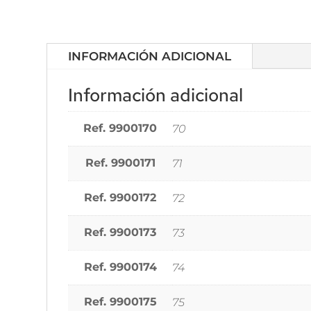
INFORMACIÓN ADICIONAL
Información adicional
Ref. 9900170
70
Ref. 9900171
71
Ref. 9900172
72
Ref. 9900173
73
Ref. 9900174
74
Ref. 9900175
75