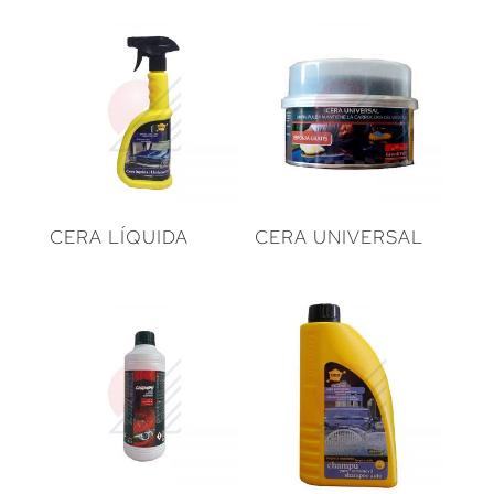
CERA LÍQUIDA
CERA UNIVERSAL