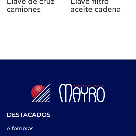
Llave de cruz
Llave filtro
camiones
aceite cadena
DESTACADOS
Alfombras