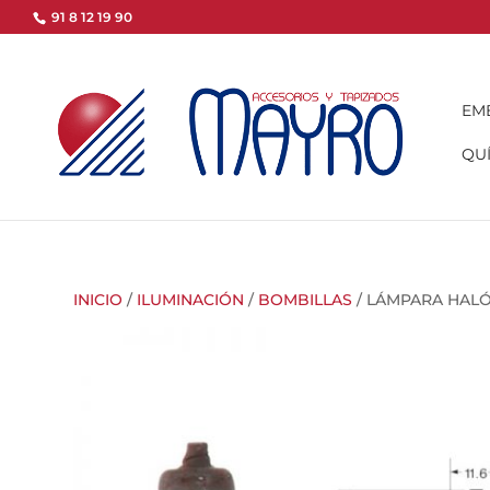
91 8 12 19 90
EM
QUÍ
INICIO
/
ILUMINACIÓN
/
BOMBILLAS
/ LÁMPARA HALÓ