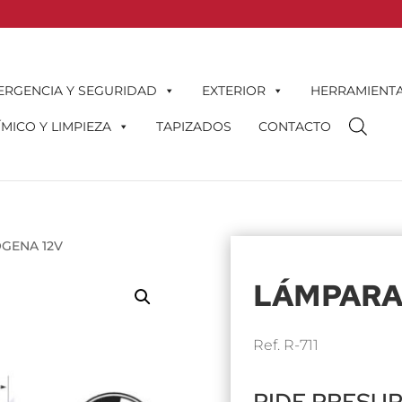
ERGENCIA Y SEGURIDAD
EXTERIOR
HERRAMIENT
MICO Y LIMPIEZA
TAPIZADOS
CONTACTO
GENA 12V
LÁMPARA
Ref. R-711
PIDE PRESU