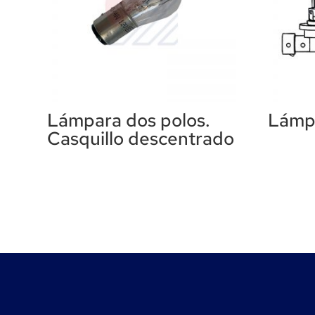
Lámpara dos polos.
Lámpa
Casquillo descentrado