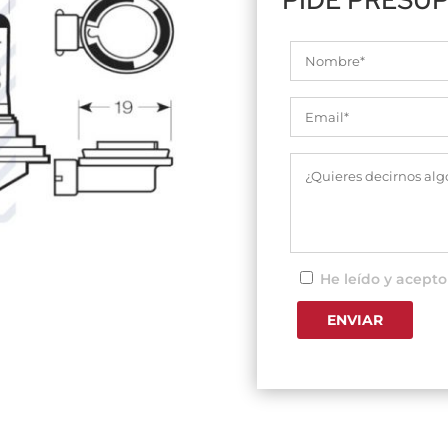
He leído y acepto