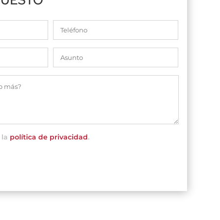
 la
política de privacidad
.