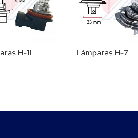
ras H-11
Lámparas H-7