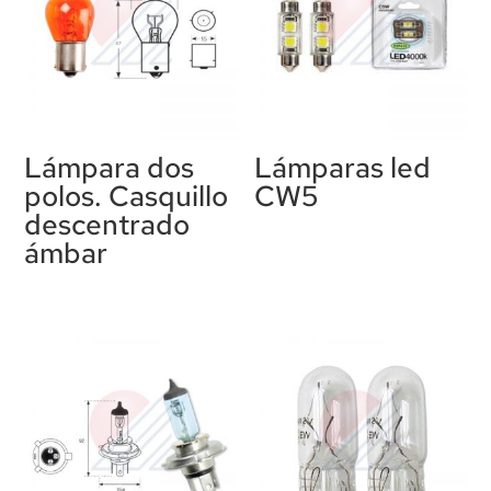
Lámpara dos
Lámparas led
polos. Casquillo
CW5
descentrado
ámbar