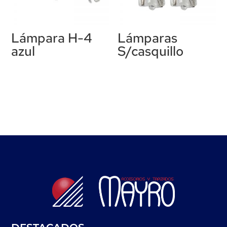
Lámpara H-4
Lámparas
azul
S/casquillo