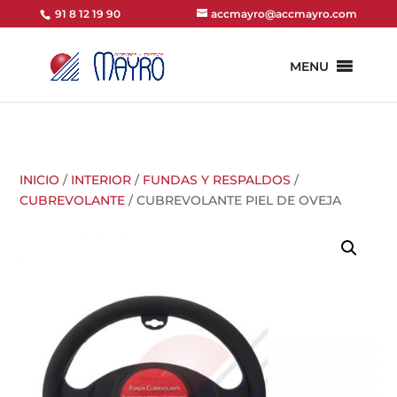
91 8 12 19 90
accmayro@accmayro.com
MENU
INICIO
/
INTERIOR
/
FUNDAS Y RESPALDOS
/
CUBREVOLANTE
/ CUBREVOLANTE PIEL DE OVEJA