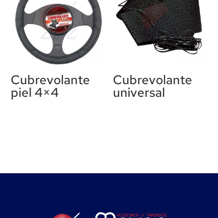
Cubrevolante
Cubrevolante
piel 4×4
universal