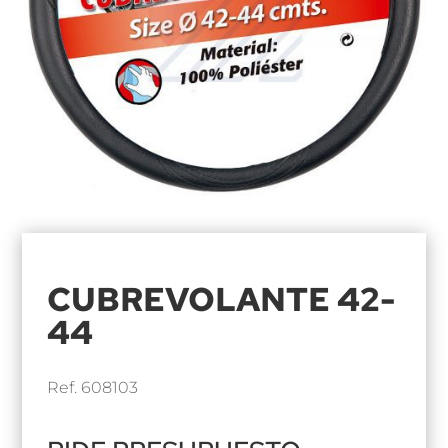
CUBREVOLANTE 42-
44
Ref. 608103