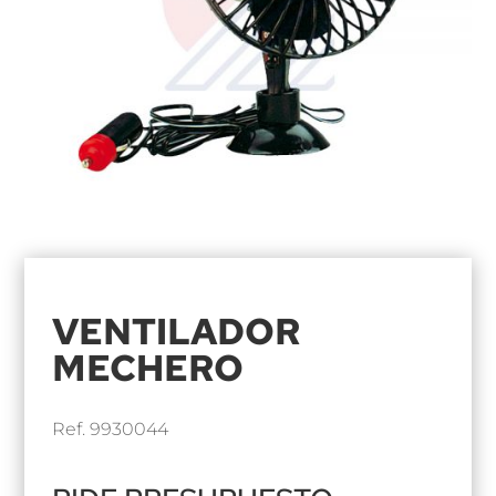
VENTILADOR
MECHERO
Ref. 9930044