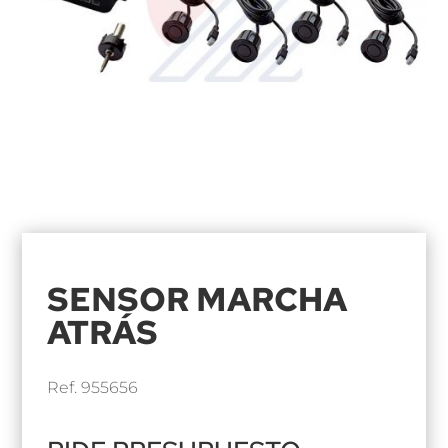
SENSOR MARCHA
ATRÁS
Ref. 955656