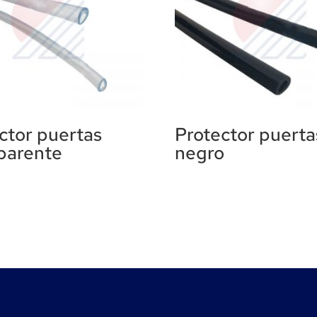
ctor puertas
Protector puerta
parente
negro