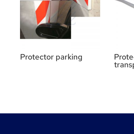
Protector parking
Prote
trans