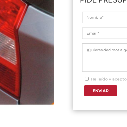
He leído y acepto