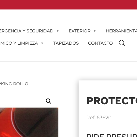
ERGENCIA Y SEGURIDAD
EXTERIOR
HERRAMIENT
MICO Y LIMPIEZA
TAPIZADOS
CONTACTO
RKING ROLLO
PROTECT
Ref. 63620
PIDE PRESU