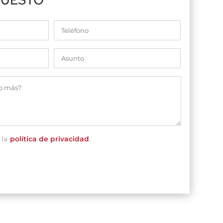
 la
política de privacidad
.