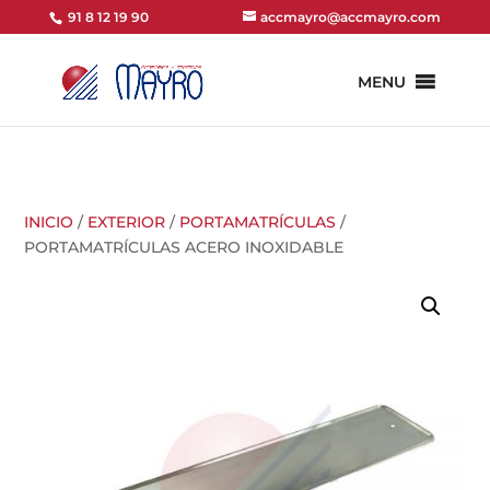
91 8 12 19 90
accmayro@accmayro.com
MENU
INICIO
/
EXTERIOR
/
PORTAMATRÍCULAS
/
PORTAMATRÍCULAS ACERO INOXIDABLE