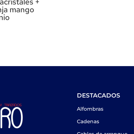
acristales +
nja mango
nio
DESTACADOS
Alfombras
Cadenas