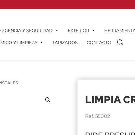
ERGENCIA Y SEGURIDAD
EXTERIOR
HERRAMIENT
MICO Y LIMPIEZA
TAPIZADOS
CONTACTO
RISTALES
LIMPIA C
Ref. 55002