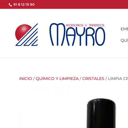
91 8 12 19 90
EM
QUÍ
INICIO
/
QUÍMICO Y LIMPIEZA
/
CRISTALES
/ LIMPIA C