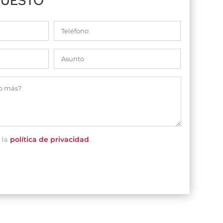
PUESTO
 la
política de privacidad
.