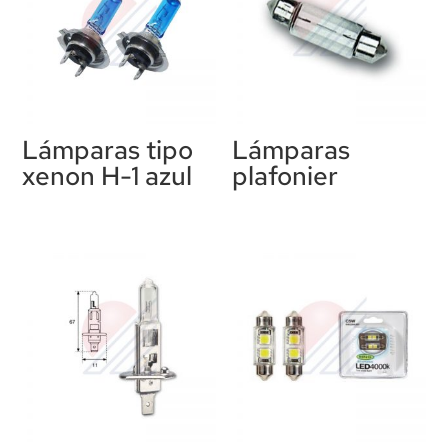
Lámparas tipo
Lámparas
xenon H-1 azul
plafonier