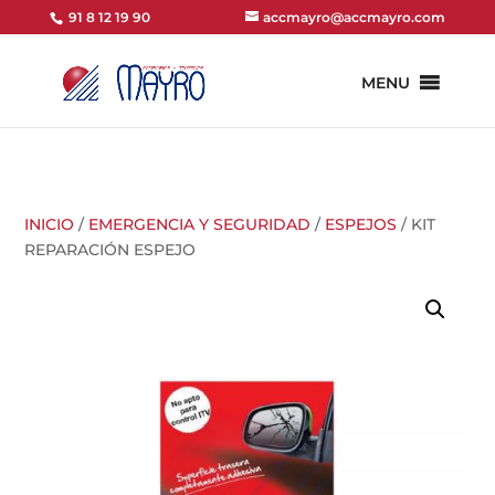
91 8 12 19 90
accmayro@accmayro.com
MENU
INICIO
/
EMERGENCIA Y SEGURIDAD
/
ESPEJOS
/ KIT
REPARACIÓN ESPEJO