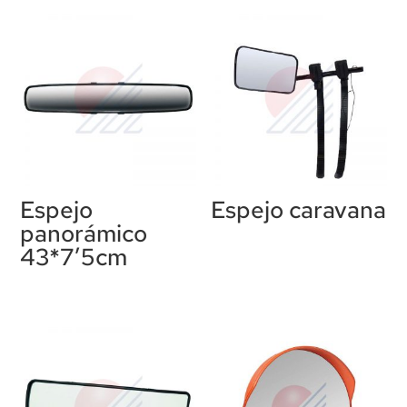
Espejo
Espejo caravana
panorámico
43*7’5cm