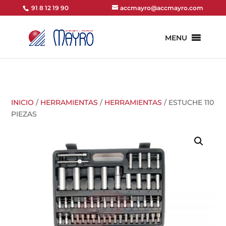
91 8 12 19 90
accmayro@accmayro.com
MENU
INICIO
/
HERRAMIENTAS
/
HERRAMIENTAS
/ ESTUCHE 110
PIEZAS