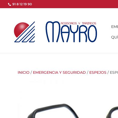
91 8 12 19 90
EM
QUÍ
INICIO
/
EMERGENCIA Y SEGURIDAD
/
ESPEJOS
/ ESP