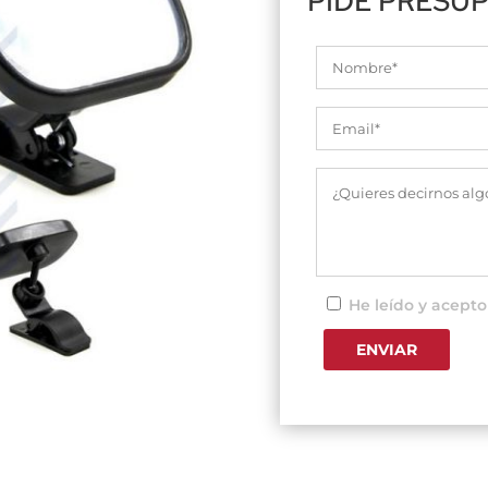
PIDE PRESU
He leído y acepto