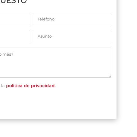
PUESTO
 la
política de privacidad
.