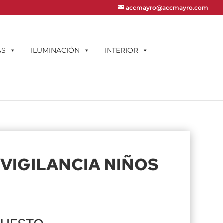
accmayro@accmayro.com
AS
ILUMINACIÓN
INTERIOR
VIGILANCIA NIÑOS