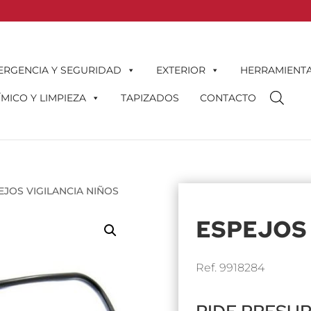
ERGENCIA Y SEGURIDAD
EXTERIOR
HERRAMIENT
MICO Y LIMPIEZA
TAPIZADOS
CONTACTO
EJOS VIGILANCIA NIÑOS
ESPEJOS 
Ref. 9918284