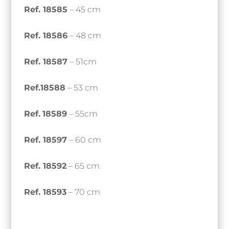
Ref. 18585
– 45 cm
Ref. 18586
– 48 cm
Ref. 18587
– 51cm
Ref.18588
– 53 cm
Ref.
18589
– 55cm
Ref. 18597
– 60 cm
Ref. 18592
– 65 cm
Ref. 18593
– 70 cm