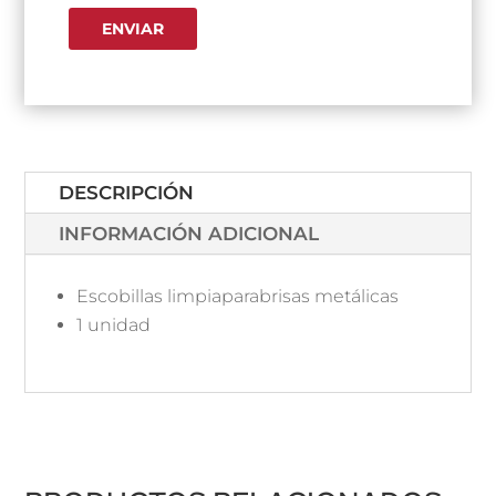
DESCRIPCIÓN
INFORMACIÓN ADICIONAL
Escobillas limpiaparabrisas metálicas
1 unidad