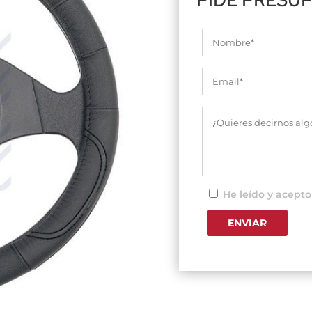
He leído y acepto