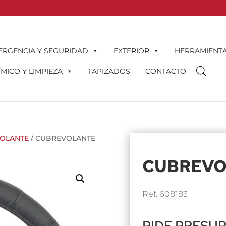
ERGENCIA Y SEGURIDAD
EXTERIOR
HERRAMIENT
MICO Y LIMPIEZA
TAPIZADOS
CONTACTO
OLANTE
/ CUBREVOLANTE
CUBREVO
Ref. 608183
PIDE PRESU