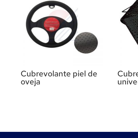
Cubrevolante piel de
Cubr
oveja
unive