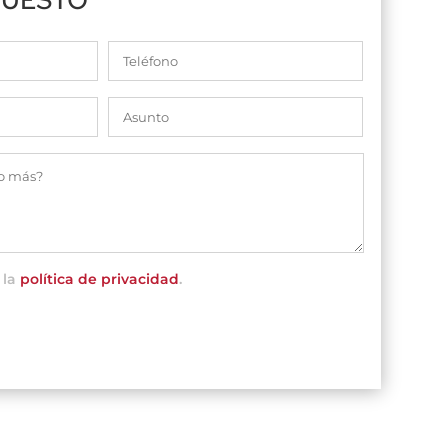
 la
política de privacidad
.