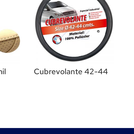
il
Cubrevolante 42-44