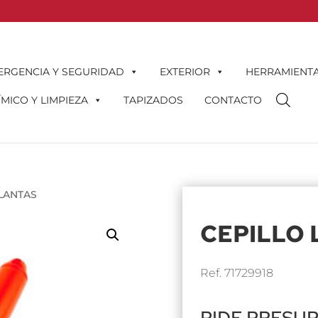
ERGENCIA Y SEGURIDAD
EXTERIOR
HERRAMIENT
MICO Y LIMPIEZA
TAPIZADOS
CONTACTO
LLANTAS
CEPILLO 
Ref. 71729918
PIDE PRESU