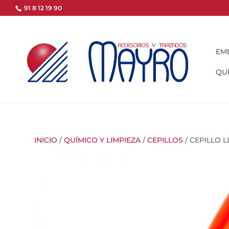
91 8 12 19 90
EM
QUÍ
INICIO
/
QUÍMICO Y LIMPIEZA
/
CEPILLOS
/ CEPILLO 