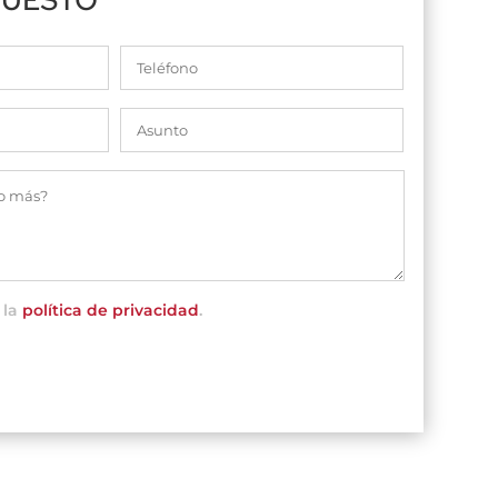
 la
política de privacidad
.