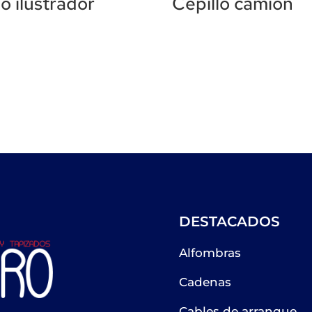
lo ilustrador
Cepillo camión
DESTACADOS
Alfombras
Cadenas
Cables de arranque