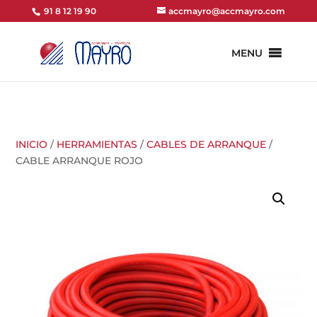
91 8 12 19 90
accmayro@accmayro.com
MENU
INICIO
/
HERRAMIENTAS
/
CABLES DE ARRANQUE
/
CABLE ARRANQUE ROJO