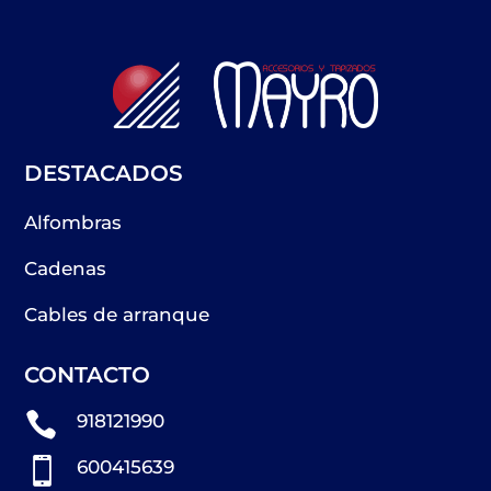
DESTACADOS
Alfombras
Cadenas
Cables de arranque
CONTACTO

918121990

600415639