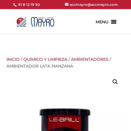
91 8 12 19 90
accmayro@accmayro.com
MENU
INICIO
/
QUÍMICO Y LIMPIEZA
/
AMBIENTADORES
/
AMBIENTADOR LATA MANZANA