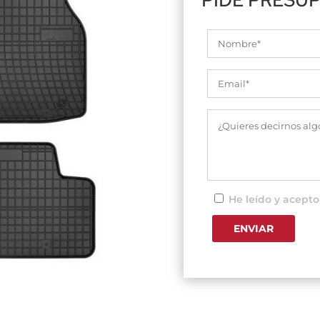
He leído y acepto