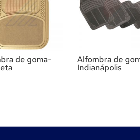
mbra de goma-
Alfombra de go
eta
Indianápolis