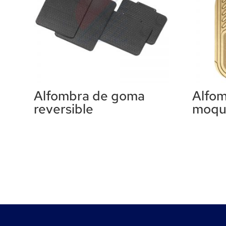
Alfombra de goma
Alfo
reversible
moqu