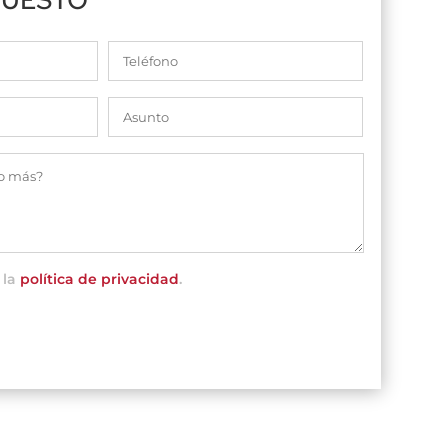
 la
política de privacidad
.