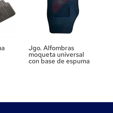
ma
Jgo. Alfombras
moqueta universal
con base de espuma