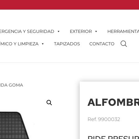
ERGENCIA Y SEGURIDAD
EXTERIOR
HERRAMIENT
MICO Y LIMPIEZA
TAPIZADOS
CONTACTO
IDA GOMA
ALFOMBR
Ref. 9900032
PIDE PRESU