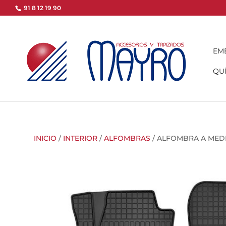
91 8 12 19 90
EM
QUÍ
INICIO
/
INTERIOR
/
ALFOMBRAS
/ ALFOMBRA A MED