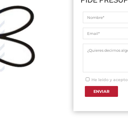
He leído y acepto