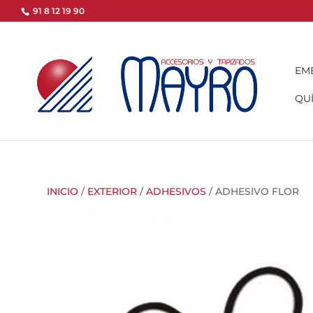
91 8 12 19 90
EM
QUÍ
INICIO
/
EXTERIOR
/
ADHESIVOS
/ ADHESIVO FLOR