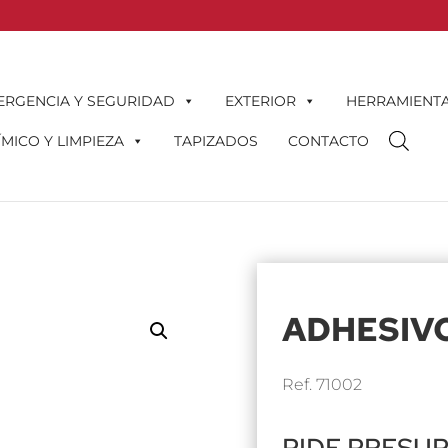
ERGENCIA Y SEGURIDAD
EXTERIOR
HERRAMIENT
MICO Y LIMPIEZA
TAPIZADOS
CONTACTO
ADHESIV
Ref. 71002
PIDE PRESU