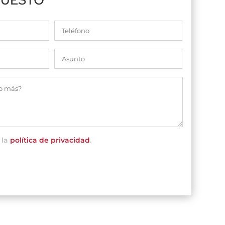
 la
política de privacidad
.