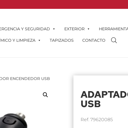
ERGENCIA Y SEGURIDAD
EXTERIOR
HERRAMIENT
MICO Y LIMPIEZA
TAPIZADOS
CONTACTO
ADOR ENCENDEDOR USB
ADAPTAD
USB
Ref. 79620085