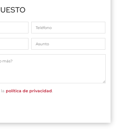
PUESTO
 la
política de privacidad
.