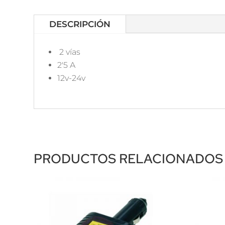
DESCRIPCIÓN
2 vías
2'5 A
12v-24v
PRODUCTOS RELACIONADOS